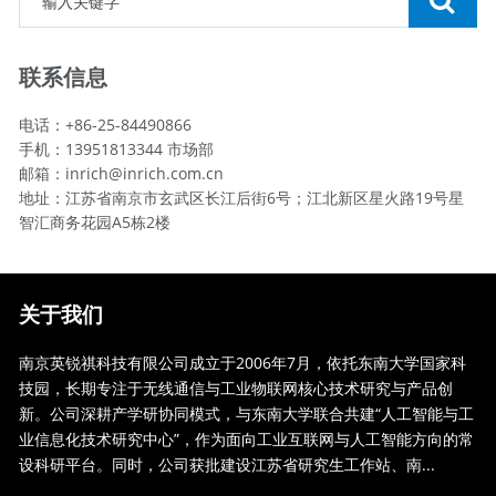
联系信息
电话：+86-25-84490866
手机：13951813344 市场部
邮箱：inrich@inrich.com​.cn
地址：江苏省南京市玄武区长江后街6号；江北新区星火路19号星
智汇商务花园A5栋2楼
关于我们
南京英锐祺科技有限公司成立于2006年7月，依托东南大学国家科
技园，长期专注于无线通信与工业物联网核心技术研究与产品创
新。公司深耕产学研协同模式，与东南大学联合共建“人工智能与工
业信息化技术研究中心”，作为面向工业互联网与人工智能方向的常
设科研平台。同时，公司获批建设江苏省研究生工作站、南...