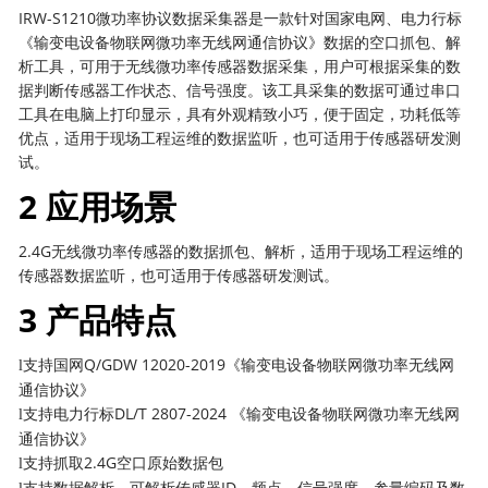
IRW-S1210微功率协议数据采集器是一款针对国家电网、电力行标
《输变电设备物联网微功率无线网通信协议》数据的空口抓包、解
析工具，可用于无线微功率传感器数据采集，用户可根据采集的数
据判断传感器工作状态、信号强度。该工具采集的数据可通过串口
工具在电脑上打印显示，具有外观精致小巧，便于固定，功耗低等
优点，适用于现场工程运维的数据监听，也可适用于传感器研发测
试。
2 应用场景
2.4G无线微功率传感器的数据抓包、解析，适用于现场工程运维的
传感器数据监听，也可适用于传感器研发测试。
3 产品特点
支持国网Q/GDW 12020-2019《输变电设备物联网微功率无线网
l
通信协议》
支持电力行标DL/T 2807-2024 《输变电设备物联网微功率无线网
l
通信协议》
支持抓取2.4G空口原始数据包
l
支持数据解析，可解析传感器ID、频点、信号强度、参量编码及数