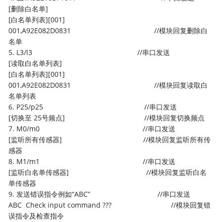
[删除白名单]
[白名单列表][001]
001,A92E082D0831 //模块回复删除白
名单
5. L3/l3 //串口发送
[读取白名单列表]
[白名单列表][001]
001,A92E082D0831 //模块回复读取白
名单列表
6. P25/p25 //串口发送
[切换至 25号频点] //模块回复切换频点
7. M0/m0 //串口发送
[监听所有传感器] //模块回复监听所有传
感器
8. M1/m1 //串口发送
[监听白名单传感器] //模块回复监听白名
单传感器
9. 发送错误指令例如“ABC” //串口发送
ABC Check input command ??? //模块回复错
误指令及检查指令