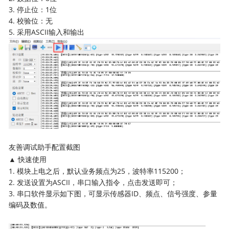
3. 停止位：1位
4. 校验位：无
5. 采用ASCII输入和输出
友善调试助手配置截图
▲ 快速使用
1. 模块上电之后，默认业务频点为25，波特率115200；
2. 发送设置为ASCII，串口输入指令，点击发送即可；
3. 串口软件显示如下图，可显示传感器ID、频点、信号强度、参量
编码及数值。