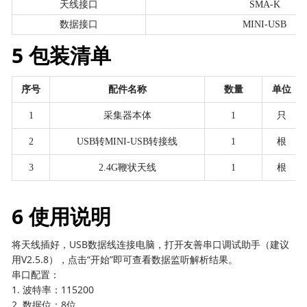
天线接口
SMA-K
数据接口
MINI-USB
5 包装清单
序号
配件名称
数量
单位
1
采集器本体
1
只
2
USB转MINI-USB转接线
1
根
3
2.4G鞭状天线
1
根
6 使用说明
将天线插好，USB数据线连接电脑，打开友善串口调试助手（建议
用V2.5.8），点击“开始”即可查看数据监听解析结果。
串口配置：
1. 波特率：115200
2. 数据位：8位