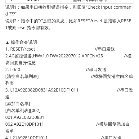
说明1：如果串口接收到错误指令，则回复“Check input comman
d ???”
说明2：指令中的“/”是或的意思，比如RESET/reset 是指输入RESE
T或则reset指令都有效。
▲ 操作命令说明
1. RESET/reset //串口发送
2.4G监控设备,HW=1.0,FW=202207012,ARFCN=25 //模
块回复自身信息
2. L0/l0 //串口发送
[清空白名单列表] //模块回复清空白名单
列表
3. L12A92E082D0831A92E10DF1011 //串口发
送
[添加白名单]
[白名单列表][002]
001,A92E082D0831
002,A92E10DF1011 //模块回复添加白
名单
4. L21A92E10DF1011 //串口发送